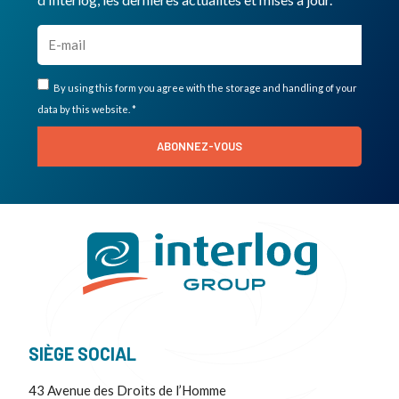
By using this form you agree with the storage and handling of your
data by this website. *
ABONNEZ-VOUS
SIÈGE SOCIAL
43 Avenue des Droits de l’Homme