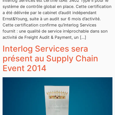
Interlog Services est certifié ISAE 3402 Type II pour le
système de contrôle global en place. Cette certification
a été délivrée par le cabinet d’audit indépendant
Ernst&Young, suite à un audit sur 6 mois d’activité.
Cette certification confirme qu’Interlog Services
fournit : une qualité de service irréprochable dans son
activité de Freight Audit & Payment, un […]
Interlog Services sera
présent au Supply Chain
Event 2014