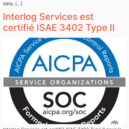
date, […]
Interlog Services est
certifié ISAE 3402 Type II