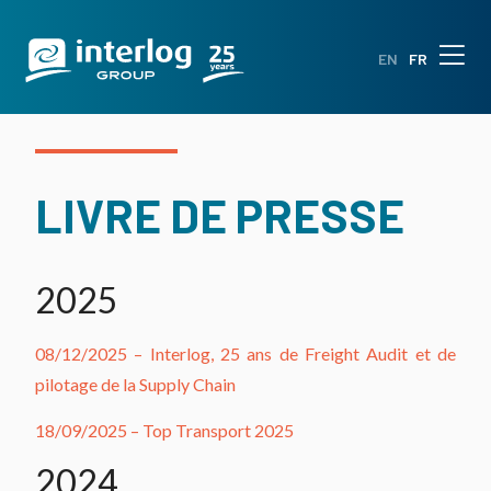
EN
FR
LIVRE DE PRESSE
2025
08/12/2025 – Interlog, 25 ans de Freight Audit et de
pilotage de la Supply Chain
18/09/2025 – Top Transport 2025
2024