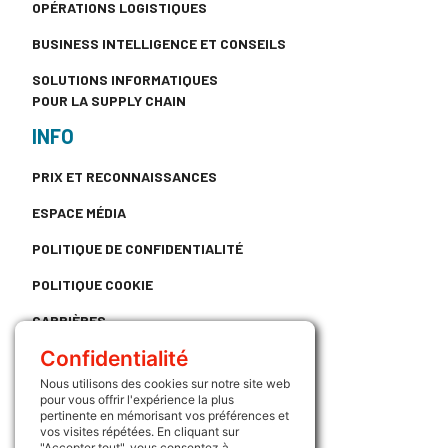
OPÉRATIONS LOGISTIQUES
BUSINESS INTELLIGENCE ET CONSEILS
SOLUTIONS INFORMATIQUES
POUR LA SUPPLY CHAIN
INFO
PRIX ET RECONNAISSANCES
ESPACE MÉDIA
POLITIQUE DE CONFIDENTIALITÉ
POLITIQUE COOKIE
CARRIÈRES
Confidentialité
CONTACT
Nous utilisons des cookies sur notre site web
LIENS UTILES
pour vous offrir l'expérience la plus
pertinente en mémorisant vos préférences et
ATRIUM
vos visites répétées. En cliquant sur
"Accepter tout", vous consentez à