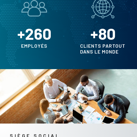
+
260
+
80
EMPLOYÉS
CLIENTS PARTOUT
DANS LE MONDE
SIÈGE SOCIAL