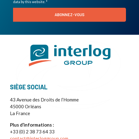
data by this website. *
ABONNEZ-VOUS
SIÈGE SOCIAL
43 Avenue des Droits de l’Homme
45000 Orléans
La France
Plus d’informations :
+33 (0) 2 38 73 64 33
contact@interloggroup.com