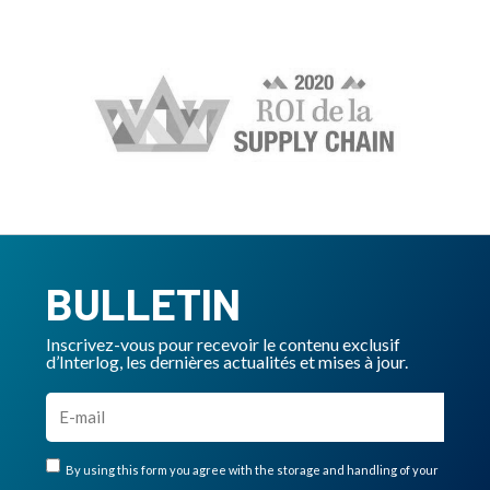
BULLETIN
Inscrivez-vous pour recevoir le contenu exclusif
d’Interlog, les dernières actualités et mises à jour.
By using this form you agree with the storage and handling of your