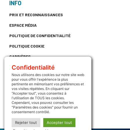
INFO
PRIX ET RECONNAISSANCES
ESPACE MÉDIA
POLITIQUE DE CONFIDENTIALITÉ
POLITIQUE COOKIE
CARRIÈRES
Confidentialité
CONTACT
Nous utilisons des cookies sur notre site web
LIENS UTILES
pour vous offrir l'expérience la plus
pertinente en mémorisant vos préférences et
ATRIUM
vos visites répétées. En cliquant sur
"Accepter tout", vous consentez à
l'utilisation de TOUS les cookies.
SUIVEZ NOUS
Cependant, vous pouvez consulter les
"Paramètres des cookies" pour fournir un
consentement contrôlé.
Rejeter tout
Accepter tout