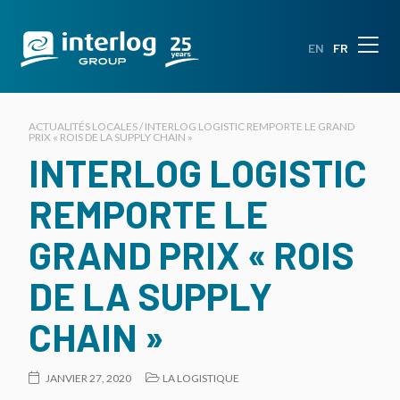
EN
FR
ACTUALITÉS LOCALES / INTERLOG LOGISTIC REMPORTE LE GRAND
PRIX « ROIS DE LA SUPPLY CHAIN »
INTERLOG LOGISTIC
REMPORTE LE
GRAND PRIX « ROIS
DE LA SUPPLY
CHAIN »
JANVIER 27, 2020
LA LOGISTIQUE