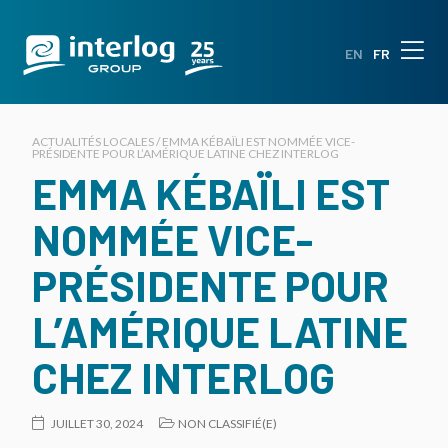
EN
FR
ACTUALITÉS LOCALES / EMMA KÉBAÏLI EST NOMMÉE VICE-
PRÉSIDENTE POUR L’AMÉRIQUE LATINE CHEZ INTERLOG
EMMA KÉBAÏLI EST
NOMMÉE VICE-
PRÉSIDENTE POUR
L’AMÉRIQUE LATINE
CHEZ INTERLOG
JUILLET 30, 2024
NON CLASSIFIÉ(E)