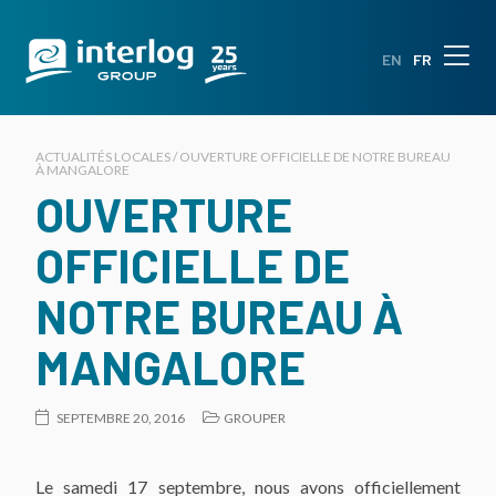
EN
FR
ACTUALITÉS LOCALES / OUVERTURE OFFICIELLE DE NOTRE BUREAU
À MANGALORE
OUVERTURE
OFFICIELLE DE
NOTRE BUREAU À
MANGALORE
SEPTEMBRE 20, 2016
GROUPER
Le samedi 17 septembre, nous avons officiellement