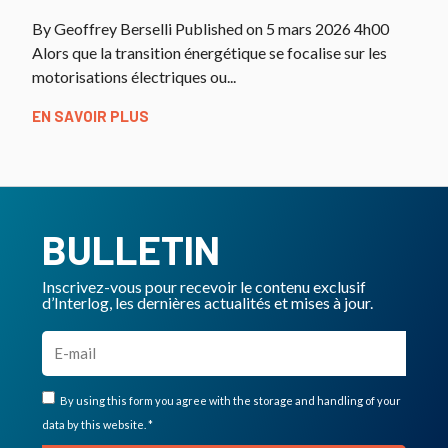
By Geoffrey Berselli Published on 5 mars 2026 4h00
Alors que la transition énergétique se focalise sur les
motorisations électriques ou...
EN SAVOIR PLUS
BULLETIN
Inscrivez-vous pour recevoir le contenu exclusif
d’Interlog, les dernières actualités et mises à jour.
By using this form you agree with the storage and handling of your
data by this website. *