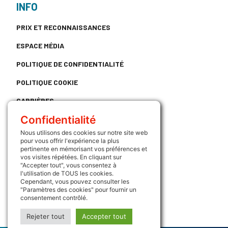
INFO
PRIX ET RECONNAISSANCES
ESPACE MÉDIA
POLITIQUE DE CONFIDENTIALITÉ
POLITIQUE COOKIE
CARRIÈRES
Confidentialité
CONTACT
Nous utilisons des cookies sur notre site web
LIENS UTILES
pour vous offrir l'expérience la plus
pertinente en mémorisant vos préférences et
ATRIUM
vos visites répétées. En cliquant sur
"Accepter tout", vous consentez à
l'utilisation de TOUS les cookies.
SUIVEZ NOUS
Cependant, vous pouvez consulter les
"Paramètres des cookies" pour fournir un
consentement contrôlé.
Rejeter tout
Accepter tout