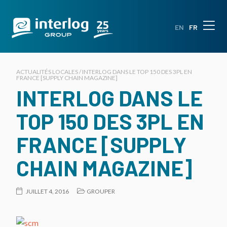
EN
FR
ACTUALITÉS LOCALES / INTERLOG DANS LE TOP 150 DES 3PL EN
FRANCE [SUPPLY CHAIN MAGAZINE]
INTERLOG DANS LE
TOP 150 DES 3PL EN
FRANCE [SUPPLY
CHAIN MAGAZINE]
JUILLET 4, 2016
GROUPER