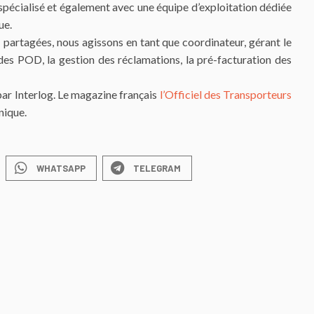
pécialisé et également avec une équipe d’exploitation dédiée
ue.
partagées, nous agissons en tant que coordinateur, gérant le
des POD, la gestion des réclamations, la pré-facturation des
ar Interlog. Le magazine français
l’Officiel des Transporteurs
nique.
WHATSAPP
TELEGRAM