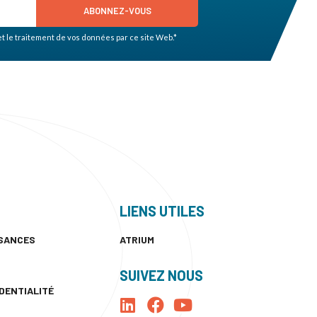
ABONNEZ-VOUS
et le traitement de vos données par ce site Web.*
LIENS UTILES
SSANCES
ATRIUM
SUIVEZ NOUS
IDENTIALITÉ