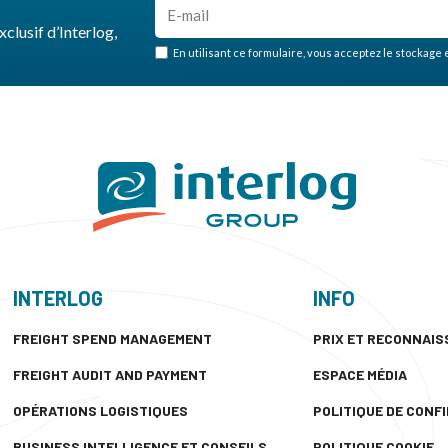
clusif d’Interlog,
En utilisant ce formulaire, vous acceptez le stockage 
INTERLOG
INFO
FREIGHT SPEND MANAGEMENT
PRIX ET RECONNAI
FREIGHT AUDIT AND PAYMENT
ESPACE MÉDIA
OPÉRATIONS LOGISTIQUES
POLITIQUE DE CONF
BUSINESS INTELLIGENCE ET CONSEILS
POLITIQUE COOKIE