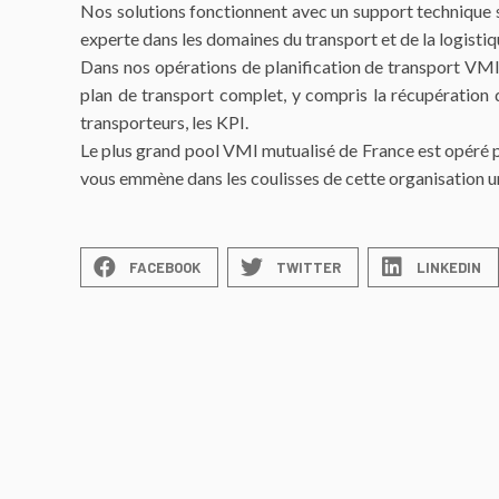
Nos solutions fonctionnent avec un support technique s
experte dans les domaines du transport et de la logistiq
Dans nos opérations de planification de transport VMI 
plan de transport complet, y compris la récupération 
transporteurs, les KPI.
Le plus grand pool VMI mutualisé de France est opéré p
vous emmène dans les coulisses de cette organisation u
FACEBOOK
TWITTER
LINKEDIN