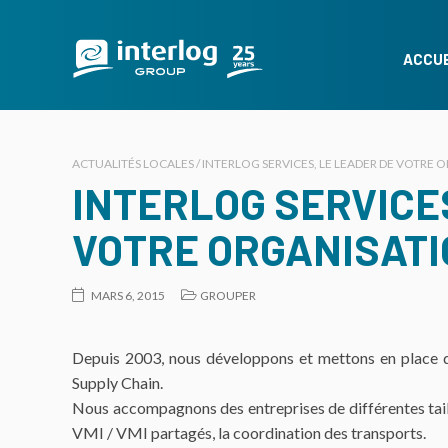
ACCUE
ACTUALITÉS LOCALES / INTERLOG SERVICES, LE LEADER DE VOTRE
INTERLOG SERVICE
VOTRE ORGANISATI
MARS 6, 2015
GROUPER
Depuis 2003, nous développons et mettons en place de
Supply Chain.
Nous accompagnons des entreprises de différentes taille
VMI / VMI partagés, la coordination des transports.