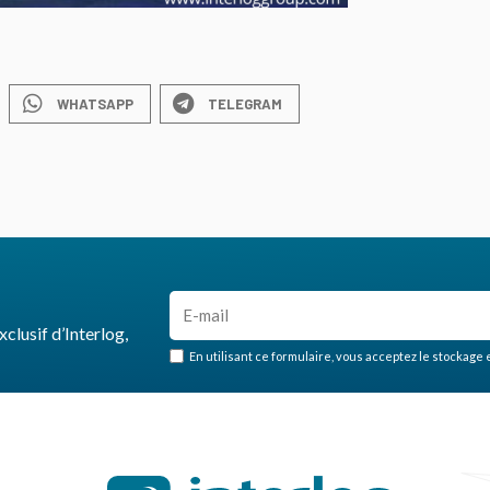
WHATSAPP
TELEGRAM
clusif d’Interlog,
En utilisant ce formulaire, vous acceptez le stockage 