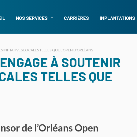
IL
NOS SERVICES
CARRIÈRES
IMPLANTATIONS
 INITIATIVES LOCALES TELLES QUE L’OPEN D’ORLÉANS
’ENGAGE À SOUTENIR
OCALES TELLES QUE
ponsor de l’Orléans Open