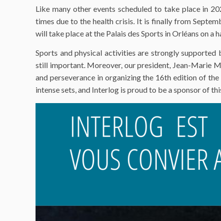
Like many other events scheduled to take place in 2
times due to the health crisis. It is finally from Sept
will take place at the Palais des Sports in Orléans on a h
Sports and physical activities are strongly supported 
still important. Moreover, our president, Jean-Marie 
and perseverance in organizing the 16th edition of the
intense sets, and Interlog is proud to be a sponsor of th