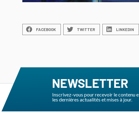
FACEBOOK
TWITTER
LINKEDIN
NEWSLETTER
Inscrivez-vous pour recevoir le contenu ex
les dernières actualités et mises à jour.