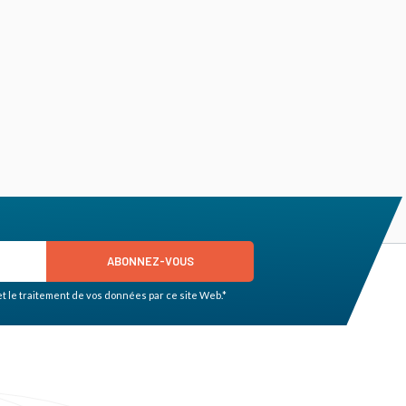
ABONNEZ-VOUS
et le traitement de vos données par ce site Web.*