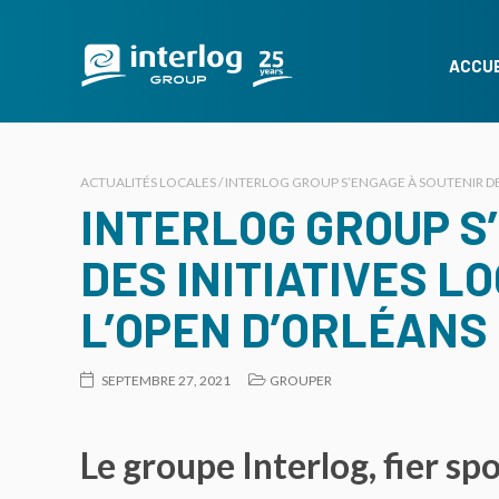
ACCUE
ACTUALITÉS LOCALES / INTERLOG GROUP S’ENGAGE À SOUTENIR DES
INTERLOG GROUP S
DES INITIATIVES L
L’OPEN D’ORLÉANS
SEPTEMBRE 27, 2021
GROUPER
Le groupe Interlog, fier s