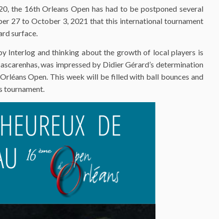
020, the 16th Orleans Open has had to be postponed several
ember 27 to October 3, 2021 that this international tournament
ard surface.
by Interlog and thinking about the growth of local players is
Mascarenhas, was impressed by Didier Gérard’s determination
 Orléans Open. This week will be filled with ball bounces and
is tournament.